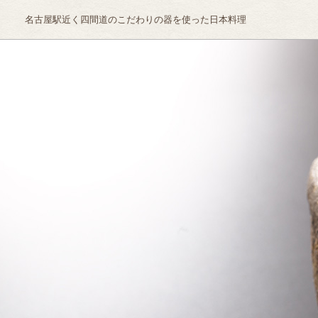
名古屋駅近く四間道のこだわりの器を使った日本料理